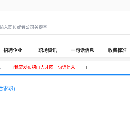
招聘企业
职场资讯
一句话信息
收费标准
息
我要发布韶山人才网一句话信息
[
]
话求职)