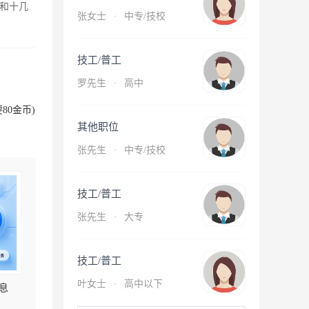
和十几
张女士
·
中专/技校
技工/普工
罗先生
·
高中
80金币)
其他职位
张先生
·
中专/技校
技工/普工
张先生
·
大专
技工/普工
叶女士
·
高中以下
息