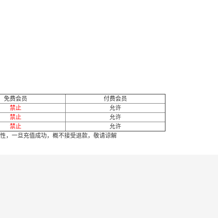
免费会员
付费会员
禁止
允许
禁止
允许
禁止
允许
性，一旦充值成功，概不接受退款，敬请谅解