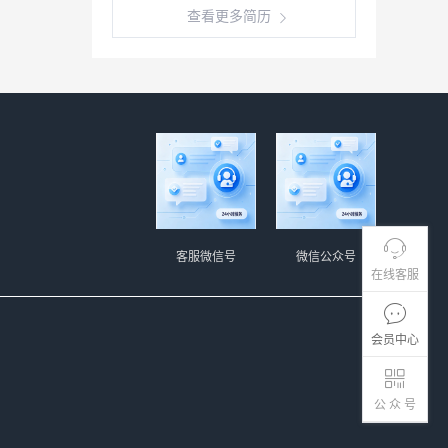
查看更多简历
客服微信号
微信公众号
在线客服
会员中心
公 众 号