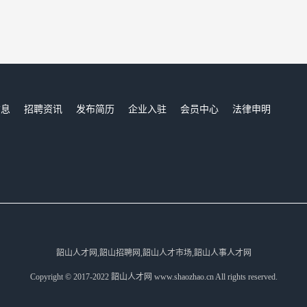
信息
招聘资讯
发布简历
企业入驻
会员中心
法律申明
们
韶山人才网,韶山招聘网,韶山人才市场,韶山人事人才网
Copyright © 2017-2022 韶山人才网 www.shaozhao.cn All rights reserved.