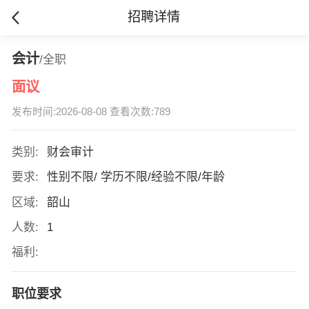
招聘详情
会计
/全职
面议
发布时间:2026-08-08 查看次数:789
类别:
财会审计
要求:
性别不限/ 学历不限/经验不限/年龄
区域:
韶山
人数:
1
福利:
职位要求