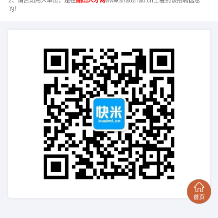
2、请告知用人单位，是在
韶山人才网
www.shaozhao.cn上看到该招聘信息
的！