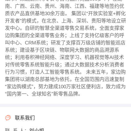
南、广西、云南、贵州、海南、江西、福建等地签约优
质农产品直供基地30余万亩。 集团以“开放实验室+孵化
开发者”的模式，在北京、上海、深圳、贵阳等地设立研
发中心。自研的智慧全渠道零售交易系统，全面支撑家
边购集团的全渠道零售业务；上线了支持亿级客户的呼
叫中心、CRM系统；研发了支撑百万级店铺的智能巡店
系统；建设基于区块链、物联网大数据的商品溯源系
统；利用卷积神经网络、深度学习、机器视觉等AI技术
对传统零售系统智能升级；通过大数据技术分析消费者
行为习惯，打造人工智能零售系统。 未来五年，家边购
集团将以湖南总部基地为依托，在全国范围内迅速复制
“家边购模式”，努力建成100万家社区便利店，致力成为
“国内第一、全球知名”新零售品牌。
联系我们
联 系 人：
刘小姐