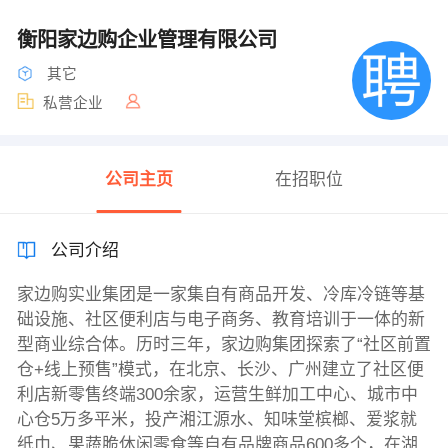
衡阳家边购企业管理有限公司
其它
私营企业
公司主页
在招职位
公司介绍
家边购实业集团是一家集自有商品开发、冷库冷链等基
础设施、社区便利店与电子商务、教育培训于一体的新
型商业综合体。历时三年，家边购集团探索了“社区前置
仓+线上预售”模式，在北京、长沙、广州建立了社区便
利店新零售终端300余家，运营生鲜加工中心、城市中
心仓5万多平米，投产湘江源水、知味堂槟榔、爱浆就
纸巾、果蔬脆休闲零食等自有品牌商品600多个，在湖